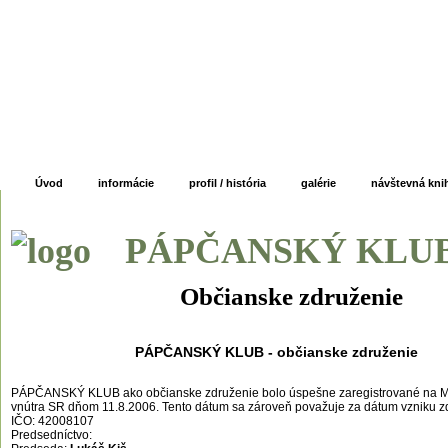
Úvod
informácie
profil / história
galérie
návštevná kni
PÁPČANSKÝ KLU
Občianske združenie
PÁPČANSKÝ KLUB - občianske združenie
PÁPČANSKÝ KLUB ako občianske združenie bolo úspešne zaregistrované na Mi
vnútra SR dňom 11.8.2006. Tento dátum sa zároveň považuje za dátum vzniku z
IČO: 42008107
Predsedníctvo: